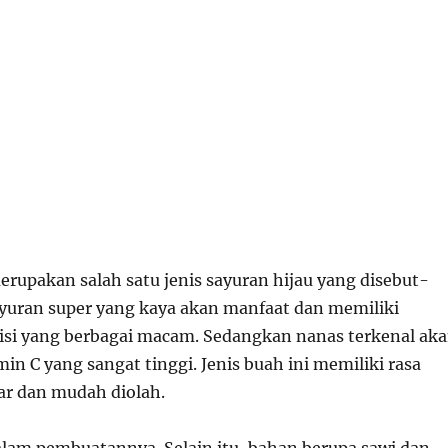
upakan salah satu jenis sayuran hijau yang disebut-
ayuran super yang kaya akan manfaat dan memiliki
si yang berbagai macam. Sedangkan nanas terkenal ak
n C yang sangat tinggi. Jenis buah ini memiliki rasa
ar dan mudah diolah.
am pembuatannya. Selain itu, bahan berupa sawi dan