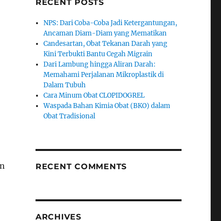
RECENT POSTS
NPS: Dari Coba-Coba Jadi Ketergantungan,
Ancaman Diam-Diam yang Mematikan
Candesartan, Obat Tekanan Darah yang
Kini Terbukti Bantu Cegah Migrain
Dari Lambung hingga Aliran Darah:
Memahami Perjalanan Mikroplastik di
Dalam Tubuh
Cara Minum Obat CLOPIDOGREL
Waspada Bahan Kimia Obat (BKO) dalam
Obat Tradisional
an
RECENT COMMENTS
ARCHIVES