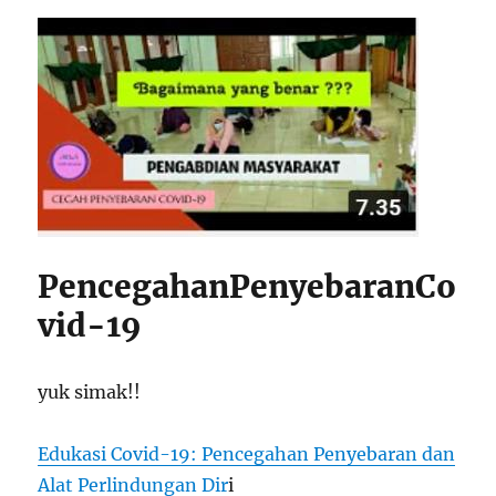
PencegahanPenyebaranCo
vid-19
yuk simak!!
Edukasi Covid-19: Pencegahan Penyebaran dan
Alat Perlindungan Dir
i