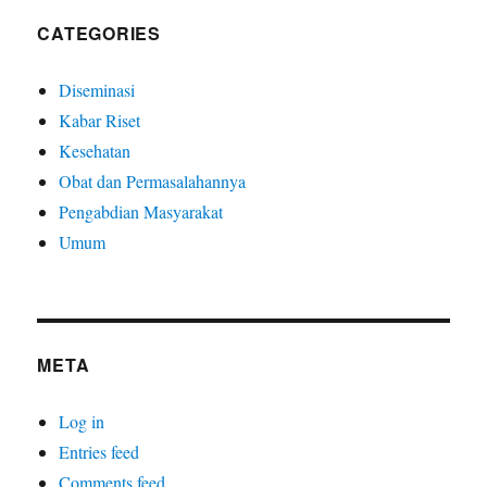
CATEGORIES
Diseminasi
Kabar Riset
Kesehatan
Obat dan Permasalahannya
Pengabdian Masyarakat
Umum
META
Log in
Entries feed
Comments feed