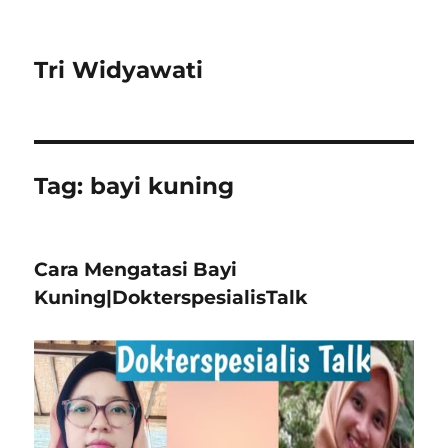
Tri Widyawati
Tag:
bayi kuning
Cara Mengatasi Bayi
Kuning|DokterspesialisTalk