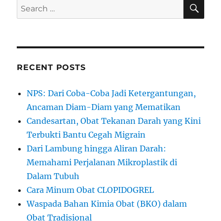
|Mumps
SE
Search
for:
RECENT POSTS
NPS: Dari Coba-Coba Jadi Ketergantungan,
Ancaman Diam-Diam yang Mematikan
Candesartan, Obat Tekanan Darah yang Kini
Terbukti Bantu Cegah Migrain
Dari Lambung hingga Aliran Darah:
Memahami Perjalanan Mikroplastik di
Dalam Tubuh
Cara Minum Obat CLOPIDOGREL
Waspada Bahan Kimia Obat (BKO) dalam
Obat Tradisional